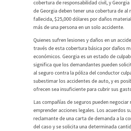
cobertura de responsabilidad civil, y Georgi
de Georgia deben tener una cobertura de al
fallecida, $25,000 dólares por daños materia
más de una persona en un solo accidente.
Quienes sufren lesiones y daños en un acci
través de esta cobertura básica por daños m
económicos. Georgia es un estado de culpabil
significa que los demandantes pueden solic
al seguro contra la póliza del conductor cul
subestimar los accidentes de auto, y es posi
ofrecen sea insuficiente para cubrir sus gas
Las compañías de seguros pueden negocia
emprender acciones legales. Los acuerdos su
reclamante de una carta de demanda a la co
del caso y se solicita una determinada canti