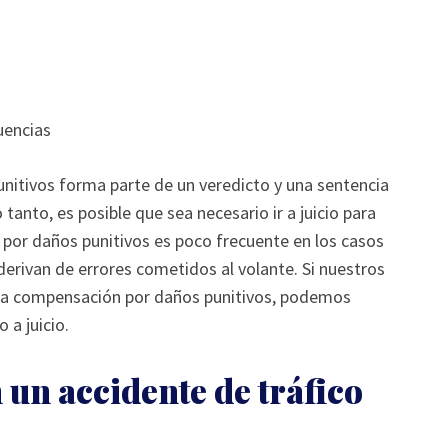
uencias
unitivos forma parte de un veredicto y una sentencia
o tanto, es posible que sea necesario ir a juicio para
por daños punitivos es poco frecuente en los casos
derivan de errores cometidos al volante. Si nuestros
una compensación por daños punitivos, podemos
o a juicio.
un accidente de tráfico