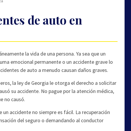
ta
ntes de auto en
áneamente la vida de una persona. Ya sea que un
rauma emocional permanente o un accidente grave lo
 accidentes de auto a menudo causan daños graves.
eros, la ley de Georgia le otorga el derecho a solicitar
ausó su accidente. No pague por la atención médica,
ue no causó.
un accidente no siempre es fácil. La recuperación
ensación del seguro o demandando al conductor