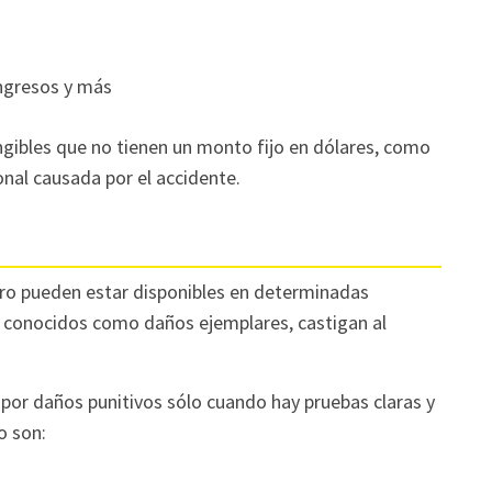
ingresos y más
gibles que no tienen un monto fijo en dólares, como
onal causada por el accidente.
ro pueden estar disponibles en determinadas
n conocidos como daños ejemplares, castigan al
por daños punitivos sólo cuando hay pruebas claras y
o son: