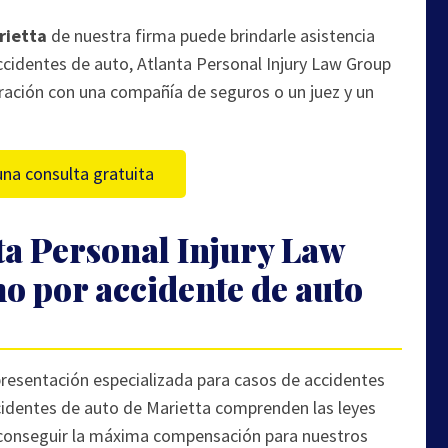
rietta
de nuestra firma puede brindarle asistencia
identes de auto, Atlanta Personal Injury Law Group
eración con una compañía de seguros o un juez y un
na consulta gratuita
ta Personal Injury Law
o por accidente de auto
presentación especializada para casos de accidentes
identes de auto de Marietta comprenden las leyes
e conseguir la máxima compensación para nuestros