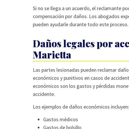
Si no se llega a un acuerdo, el reclamante p
compensación por daños. Los abogados exper
pueden ayudarle durante todo este proceso.
Daños legales por acc
Marietta
Las partes lesionadas pueden reclamar dañ
económicos y punitivos en casos de acciden
económicos son los gastos y pérdidas moneta
accidente.
Los ejemplos de daños económicos incluyen
Gastos médicos
Gastos de bolsillo