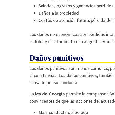
Salarios, ingresos y ganancias perdidos
Daños a la propiedad
Costos de atención futura, pérdida de 
Los daños no económicos son pérdidas intan
el dolor y el sufrimiento o la angustia emoci
Daños punitivos
Los daños punitivos son menos comunes, pe
circunstancias. Los daños punitivos, tambié
acusado por su conducta.
La
ley de Georgia
permite la compensación 
convincentes de que las acciones del acusad
Mala conducta deliberada