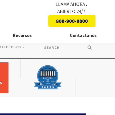
LLAMA AHORA .
ABIERTO 24/7
800-900-0000
Recursos
Contactanos
ATISFECHOS