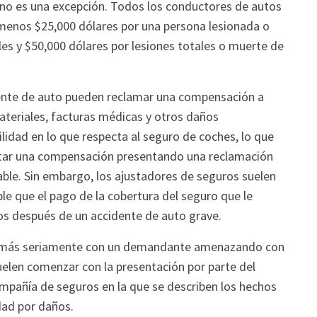
a no es una excepción. Todos los conductores de autos
 menos $25,000 dólares por una persona lesionada o
les y $50,000 dólares por lesiones totales o muerte de
dente de auto pueden reclamar una compensación a
ateriales, facturas médicas y otros daños
idad en lo que respecta al seguro de coches, lo que
itar una compensación presentando una reclamación
pable. Sin embargo, los ajustadores de seguros suelen
ble que el pago de la cobertura del seguro que le
tos después de un accidente de auto grave.
r más seriamente con un demandante amenazando con
elen comenzar con la presentación por parte del
mpañía de seguros en la que se describen los hechos
dad por daños.