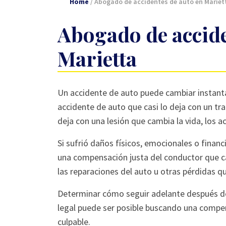
Home
/
Abogado de accidentes de auto en Mariet
Abogado de accide
Marietta
Un accidente de auto puede cambiar instant
accidente de auto que casi lo deja con un t
deja con una lesión que cambia la vida, los
Si sufrió daños físicos, emocionales o financi
una compensación justa del conductor que c
las reparaciones del auto u otras pérdidas q
Determinar cómo seguir adelante después de 
legal puede ser posible buscando una comp
culpable.