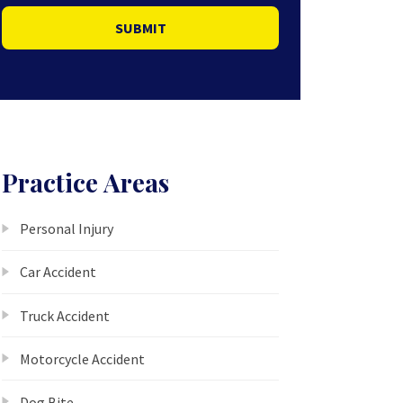
SUBMIT
Practice Areas
Personal Injury
Car Accident
Truck Accident
Motorcycle Accident
Dog Bite