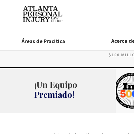
Skip
to
content
Acerca d
Áreas de Pracitica
$100 MIL
¡Un Equipo
Premiado!