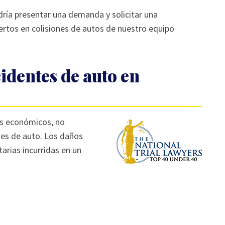
odría presentar una demanda y solicitar una
tos en colisiones de autos de nuestro equipo
identes de auto en
os económicos, no
tes de auto. Los daños
rias incurridas en un
: