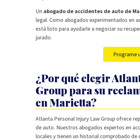
Un
abogado de accidentes de auto de Ma
legal. Como abogados experimentados en acc
está listo para ayudarle a negociar su recup
jurado.
Programe u
¿Por qué elegir Atlan
Group para su reclam
en Marietta?
Atlanta Personal Injury Law Group ofrece re
de auto. Nuestros abogados expertos en acc
locales y tienen un historial comprobado d