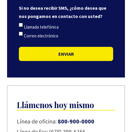
Si no desea recibir SMS, ¿cómo desea que
nos pongamos en contacto con usted?
Llamada telefónica
Correo electrónico
ENVIAR
Llámenos hoy mismo
Línea de oficina:
800-900-0000
Línea de fax: (678) 399-6166