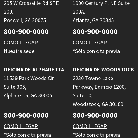
295 W Crossville Rd STE
1900 Century Pl NE Suite
200,
200A,
Roswell, GA 30075
Atlanta, GA 30345
800-900-0000
800-900-0000
CÓMO LLEGAR
CÓMO LLEGAR
Nuestra sede
*Sólo con cita previa
OFICINA DE ALPHARETTA
OFICINA DE WOODSTOCK
11539 Park Woods Cir
2230 Towne Lake
Suite 305,
Parkway, Edificio 1200,
Alpharetta, GA 30005
Suite 10,
Woodstock, GA 30189
800-900-0000
800-900-0000
CÓMO LLEGAR
CÓMO LLEGAR
*Sólo con cita previa
*Sólo con cita previa