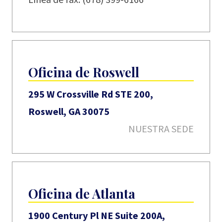
Oficina de Roswell
295 W Crossville Rd STE 200,
Roswell, GA 30075
NUESTRA SEDE
Oficina de Atlanta
1900 Century Pl NE Suite 200A,