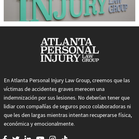
En Atlanta Personal Injury Law Group, creemos que las
víctimas de accidentes graves merecen una
indemnización por sus lesiones. No deberían tener que
lidiar con compañías de seguros poco colaboradoras ni
que les den largas mientras intentan recuperarse física,
económica y emocionalmente.