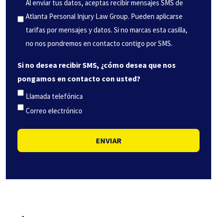
(Obligatorio)
Al enviar tus datos, aceptas recibir mensajes SMS de
Atlanta Personal Injury Law Group. Pueden aplicarse
tarifas por mensajes y datos. Si no marcas esta casilla,
no nos pondremos en contacto contigo por SMS.
Si no desea recibir SMS, ¿cómo desea que nos
pongamos en contacto con usted?
Llamada telefónica
Correo electrónico
ENVIAR