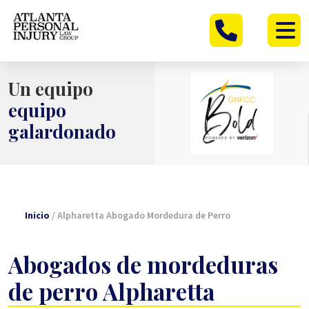
Ir
al
contenido
Un equipo
equipo
galardonado
Inicio
/
Alpharetta Abogado Mordedura de Perro
Abogados de mordeduras
de perro Alpharetta