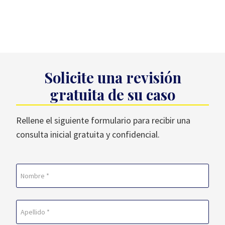
Solicite una revisión
gratuita de su caso
Rellene el siguiente formulario para recibir una
consulta inicial gratuita y confidencial.
Nombre
(Obligatorio)
En
primer