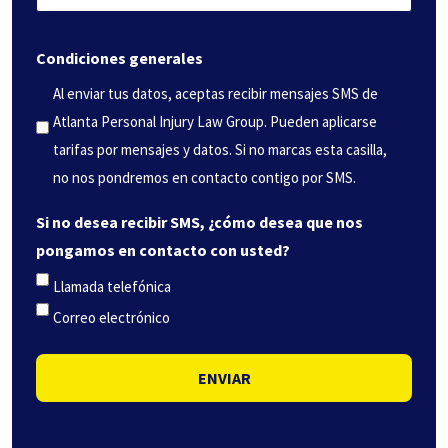
qué
(Obligatorio)
podemos
Condiciones generales
ayudarle?
(Obligatorio)
Al enviar tus datos, aceptas recibir mensajes SMS de
Atlanta Personal Injury Law Group. Pueden aplicarse
tarifas por mensajes y datos. Si no marcas esta casilla,
no nos pondremos en contacto contigo por SMS.
Si no desea recibir SMS, ¿cómo desea que nos
pongamos en contacto con usted?
Llamada telefónica
Correo electrónico
ENVIAR