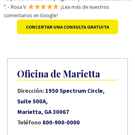
". - Rosa V.
¡Lea más de nuestros
comentarios en Google!
CONCERTAR UNA CONSULTA GRATUITA
Oficina de Marietta
Dirección:
1950 Spectrum Circle,
Suite 500A,
Marietta, GA 30067
Teléfono
800-900-0000