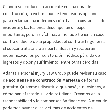
Cuando se produce un accidente en una obra de
construcción, la víctima puede tener varias opciones
para reclamar una indemnización. Las circunstancias del
incidente y las lesiones desempeñan un papel
importante, pero las víctimas a menudo tienen un caso
contra el dueño de la propiedad, el contratista general,
el subcontratista u otra parte. Buscan y recuperan
indemnizaciones por su atención médica, pérdida de
ingresos y dolor y sufrimiento, entre otras pérdidas.
Atlanta Personal Injury Law Group puede revisar su caso
de
accidente de construcción Marietta
de forma
gratuita. Queremos discutir lo que pasó, sus lesiones, y
cómo han afectado su vida cotidiana. Creemos en la
responsabilidad y la compensación financiera. A menudo
podemos ayudar a las víctimas de accidentes de