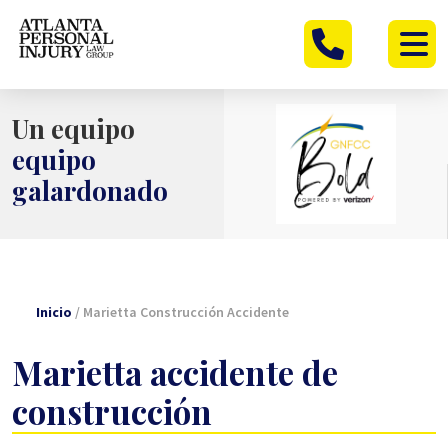
Ir
al
contenido
Un equipo
equipo
galardonado
Inicio
/
Marietta Construcción Accidente
Marietta accidente de
construcción