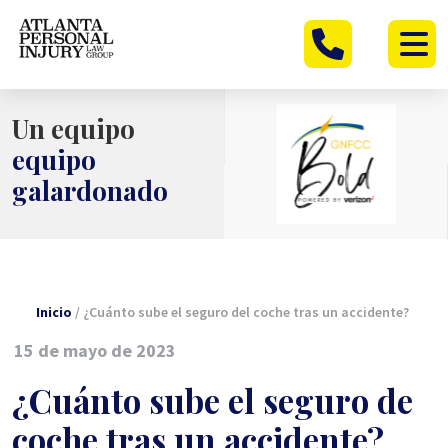
Ir
al
contenido
Un equipo
equipo
galardonado
Inicio
/
¿Cuánto sube el seguro del coche tras un accidente?
15 de mayo de 2023
¿Cuánto sube el seguro de
coche tras un accidente?