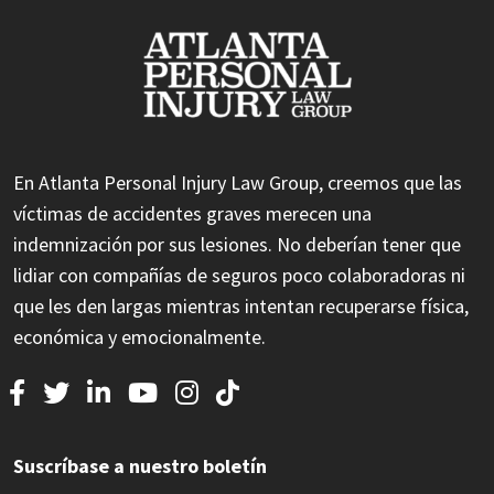
En Atlanta Personal Injury Law Group, creemos que las
víctimas de accidentes graves merecen una
indemnización por sus lesiones. No deberían tener que
lidiar con compañías de seguros poco colaboradoras ni
que les den largas mientras intentan recuperarse física,
económica y emocionalmente.
Suscríbase a nuestro boletín