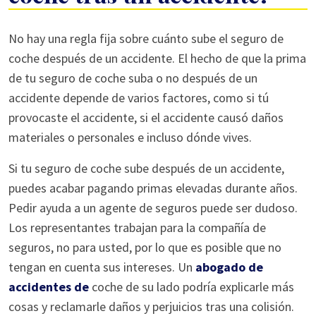
¿Cuánto
No hay una regla fija sobre cuánto sube el seguro de
sube
coche después de un accidente. El hecho de que la prima
el
de tu seguro de coche suba o no después de un
seguro
accidente depende de varios factores, como si tú
de
provocaste el accidente, si el accidente causó daños
coche
materiales o personales e incluso dónde vives.
tras
Si tu seguro de coche sube después de un accidente,
un
puedes acabar pagando primas elevadas durante años.
accidente?
Pedir ayuda a un agente de seguros puede ser dudoso.
Los representantes trabajan para la compañía de
seguros, no para usted, por lo que es posible que no
tengan en cuenta sus intereses. Un
abogado de
accidentes de
coche de su lado podría explicarle más
cosas y reclamarle daños y perjuicios tras una colisión.