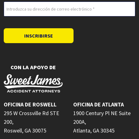
Correo
electrónico
(Obligatorio)
INSCRIBIRSE
CON LA APOYO DE
OFICINA DE ROSWELL
OFICINA DE ATLANTA
295 W Crossville Rd STE
1900 Century Pl NE Suite
200,
200A,
Roswell, GA 30075
Atlanta, GA 30345