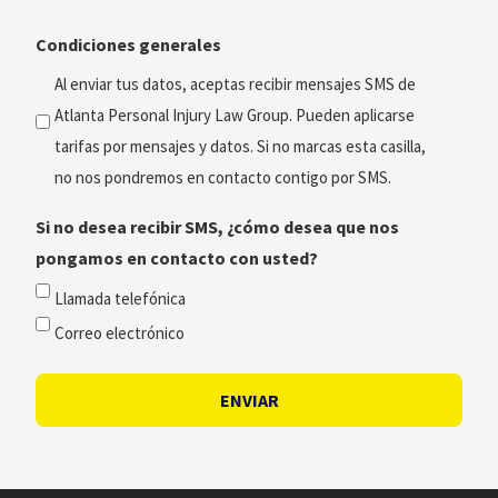
consulta
Condiciones generales
preferido
(Obligatorio)
Al enviar tus datos, aceptas recibir mensajes SMS de
Atlanta Personal Injury Law Group. Pueden aplicarse
tarifas por mensajes y datos. Si no marcas esta casilla,
no nos pondremos en contacto contigo por SMS.
Si no desea recibir SMS, ¿cómo desea que nos
pongamos en contacto con usted?
Llamada telefónica
Correo electrónico
ENVIAR