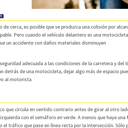
ca
de cerca, es posible que se produzca una colisión por alcan
ulpable. Pero cuando el vehículo delantero es una motocicleta
 que un accidente con daños materiales disminuyen
seguridad adecuada a las condiciones de la carretera y del 
 van detrás de una motocicleta, dejar algo más de espacio pu
vo al motorista.
o que circula en sentido contrario antes de girar al otro lado
a izquierda con el semáforo en verde. A menos que haya una 
 el tráfico que pase en línea recta por la intersección. Sólo