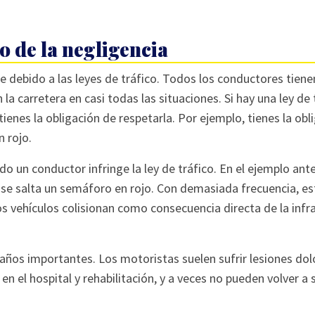
 de la negligencia
 debido a las leyes de tráfico. Todos los conductores tiene
 carretera en casi todas las situaciones. Si hay una ley de 
tienes la obligación de respetarla. Por ejemplo, tienes la obl
 rojo.
 un conductor infringe la ley de tráfico. En el ejemplo anter
 se salta un semáforo en rojo. Con demasiada frecuencia, es
os vehículos colisionan como consecuencia directa de la infr
daños importantes. Los motoristas suelen sufrir lesiones do
en el hospital y rehabilitación, y a veces no pueden volver a 