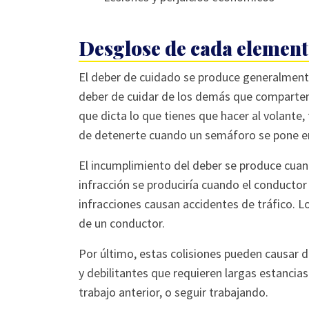
Desglose de cada elemento
El deber de cuidado se produce generalmente
deber de cuidar de los demás que comparten la
que dicta lo que tienes que hacer al volante, 
de detenerte cuando un semáforo se pone en
El incumplimiento del deber se produce cuando
infracción se produciría cuando el conductor
infracciones causan accidentes de tráfico. L
de un conductor.
Por último, estas colisiones pueden causar 
y debilitantes que requieren largas estancias 
trabajo anterior, o seguir trabajando.