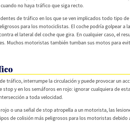
 cuando no haya tráfico que siga recto.
dentes de tráfico en los que se ven implicados todo tipo de
ligrosos para los motociclistas. El coche podría golpear a l
ontra el lateral del coche que gira. En cualquier caso, el res
nes. Muchos motoristas también tumban sus motos para evi
fico
 tráfico, interrumpe la circulación y puede provocar un ac
e stop y en los semáforos en rojo: ignorar cualquiera de est
intersección a toda velocidad.
rojo o una señal de stop atropella a un motorista, las lesion
tipos de colisión más peligrosos para los motoristas debido a