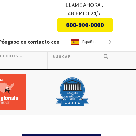
LLAME AHORA .
ABIERTO 24/7
800-900-0000
Póngase en contacto con
Español
SFECHOS