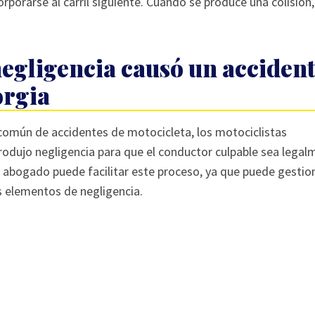
orporarse al carril siguiente. Cuando se produce una colisión,
egligencia causó un acciden
orgia
 común de accidentes de motocicleta, los motociclistas
odujo negligencia para que el conductor culpable sea legal
 abogado puede facilitar este proceso, ya que puede gestion
s elementos de negligencia.