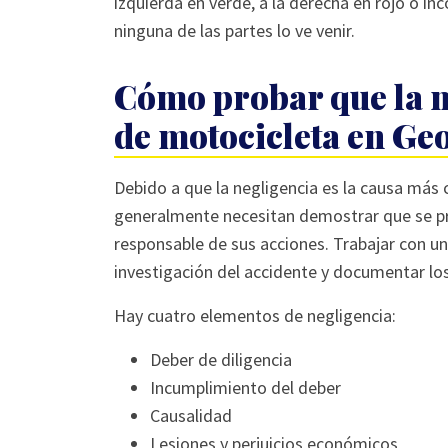
izquierda en verde, a la derecha en rojo o inc
ninguna de las partes lo ve venir.
Cómo probar que la n
de motocicleta en Ge
Debido a que la negligencia es la causa más
generalmente necesitan demostrar que se pr
responsable de sus acciones. Trabajar con un
investigación del accidente y documentar lo
Hay cuatro elementos de negligencia:
Deber de diligencia
Incumplimiento del deber
Causalidad
Lesiones y perjuicios económicos