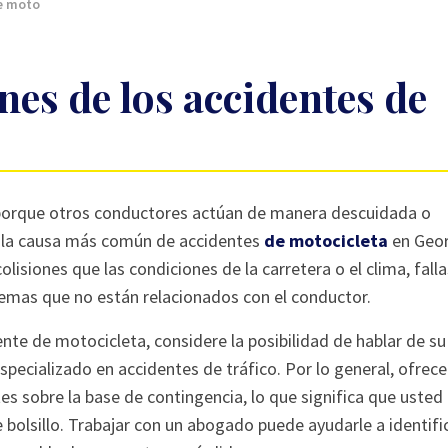
e moto
s de los accidentes de
porque otros conductores actúan de manera descuidada o
s la causa más común de accidentes
de motocicleta
en Geor
lisiones que las condiciones de la carretera o el clima, fall
emas que no están relacionados con el conductor.
te de motocicleta, considere la posibilidad de hablar de su
ecializado en accidentes de tráfico. Por lo general, ofrec
tes sobre la base de contingencia, lo que significa que usted
bolsillo. Trabajar con un abogado puede ayudarle a identific