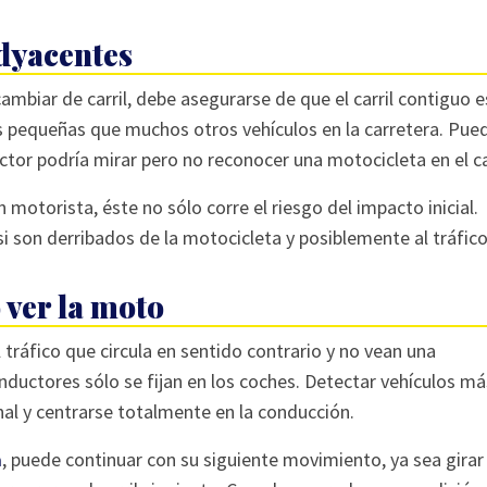
adyacentes
mbiar de carril, debe asegurarse de que el carril contiguo e
pequeñas que muchos otros vehículos en la carretera. Pue
ctor podría mirar pero no reconocer una motocicleta en el car
 motorista, éste no sólo corre el riesgo del impacto inicial.
si son derribados de la motocicleta y posiblemente al tráfico
 ver la moto
l tráfico que circula en sentido contrario y no vean una
uctores sólo se fijan en los coches. Detectar vehículos má
al y centrarse totalmente en la conducción.
a
, puede continuar con su siguiente movimiento, ya sea girar 