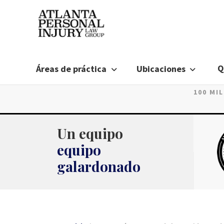
Ir
al
contenido
Q
Áreas de práctica
Ubicaciones
100 MI
Un equipo
equipo
galardonado