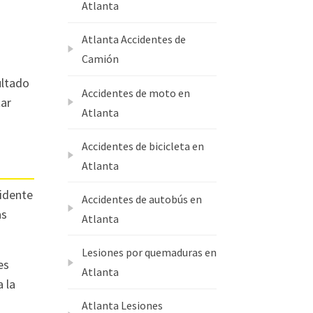
Atlanta
Atlanta Accidentes de
Camión
a
ultado
Accidentes de moto en
tar
Atlanta
Accidentes de bicicleta en
Atlanta
cidente
Accidentes de autobús en
as
Atlanta
Lesiones por quemaduras en
es
Atlanta
 la
Atlanta Lesiones