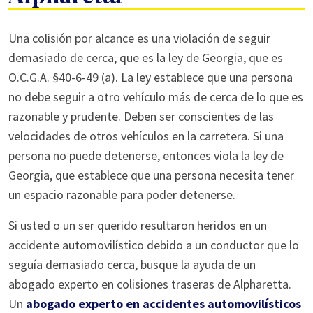
Colisión
Una colisión por alcance es una violación de seguir
por
demasiado de cerca, que es la ley de Georgia, que es
alcance
O.C.G.A. §40-6-49 (a). La ley establece que una persona
en
no debe seguir a otro vehículo más de cerca de lo que es
Alpharetta
razonable y prudente. Deben ser conscientes de las
velocidades de otros vehículos en la carretera. Si una
persona no puede detenerse, entonces viola la ley de
Georgia, que establece que una persona necesita tener
un espacio razonable para poder detenerse.
Si usted o un ser querido resultaron heridos en un
accidente automovilístico debido a un conductor que lo
seguía demasiado cerca, busque la ayuda de un
abogado experto en colisiones traseras de Alpharetta.
Un
abogado experto en accidentes automovilísticos