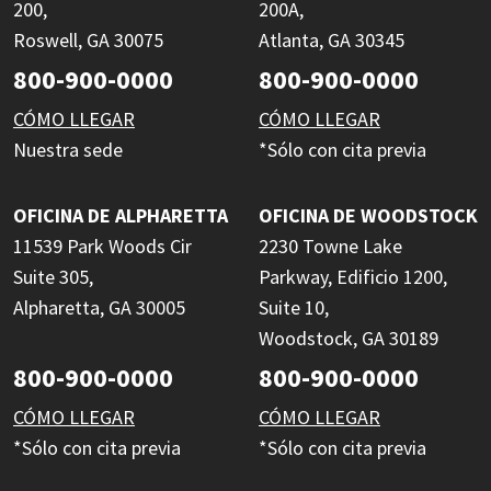
200,
200A,
Roswell, GA 30075
Atlanta, GA 30345
800-900-0000
800-900-0000
CÓMO LLEGAR
CÓMO LLEGAR
Nuestra sede
*Sólo con cita previa
OFICINA DE ALPHARETTA
OFICINA DE WOODSTOCK
11539 Park Woods Cir
2230 Towne Lake
Suite 305,
Parkway, Edificio 1200,
Alpharetta, GA 30005
Suite 10,
Woodstock, GA 30189
800-900-0000
800-900-0000
CÓMO LLEGAR
CÓMO LLEGAR
*Sólo con cita previa
*Sólo con cita previa