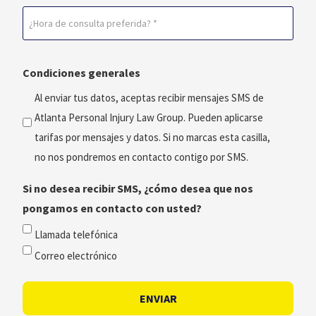
Horario
preferida
de
(Obligatorio)
consulta
Condiciones generales
preferido
(Obligatorio)
Al enviar tus datos, aceptas recibir mensajes SMS de
Atlanta Personal Injury Law Group. Pueden aplicarse
tarifas por mensajes y datos. Si no marcas esta casilla,
no nos pondremos en contacto contigo por SMS.
Si no desea recibir SMS, ¿cómo desea que nos
pongamos en contacto con usted?
Llamada telefónica
Correo electrónico
ENVIAR