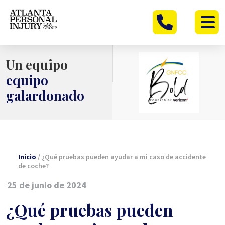
Ir
al
contenido
Un equipo
equipo
galardonado
Inicio
/
¿Qué pruebas pueden ayudar a mi caso de accidente
de coche?
25 de junio de 2024
¿Qué pruebas pueden