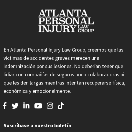
En Atlanta Personal Injury Law Group, creemos que las
víctimas de accidentes graves merecen una
indemnización por sus lesiones. No deberían tener que
lidiar con compañías de seguros poco colaboradoras ni
que les den largas mientras intentan recuperarse física,
económica y emocionalmente.
Suscríbase a nuestro boletín