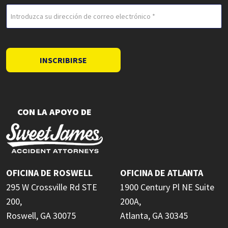
Correo
electrónico
(Obligatorio)
INSCRIBIRSE
CON LA APOYO DE
OFICINA DE ROSWELL
OFICINA DE ATLANTA
295 W Crossville Rd STE
1900 Century Pl NE Suite
200,
200A,
Roswell, GA 30075
Atlanta, GA 30345