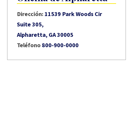
Dirección:
11539 Park Woods Cir
Suite 305,
Alpharetta, GA 30005
Teléfono
800-900-0000