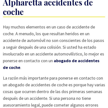
Alpharetta accidentes de
coche
Lo
Hay muchos elementos en un caso de accidente de
que
coche. A menudo, los que resultan heridos en un
debe
accidente de automóvil no son conscientes de los pasos
saber
a seguir después de una colisión. Si usted ha estado
acerca
involucrado en un accidente automovilístico, lo mejor es
de
ponerse en contacto con un
abogado de accidentes
Alpharetta
de coche
.
accidentes
La razón más importante para ponerse en contacto con
de
un abogado de accidentes de coche es porque hay varias
coche
cosas que ocurren dentro de las dos primeras semanas
después de un accidente. Si una persona no tiene
asesoramiento legal, puede cometer algunos errores