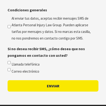
consulta
Condiciones generales
preferido
(Obligatorio)
Al enviar tus datos, aceptas recibir mensajes SMS de
Atlanta Personal Injury Law Group. Pueden aplicarse
tarifas por mensajes y datos. Si no marcas esta casilla,
no nos pondremos en contacto contigo por SMS.
Si no desea recibir SMS, ¿cómo desea que nos
pongamos en contacto con usted?
Llamada telefónica
Correo electrónico
ENVIAR