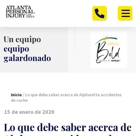
Ir
al
contenido
Un equipo
equipo
galardonado
Inicio
/
Lo que debe saber acerca de Alpharetta accidentes
de coche
15 de enero de 2020
Lo que debe saber acerca de