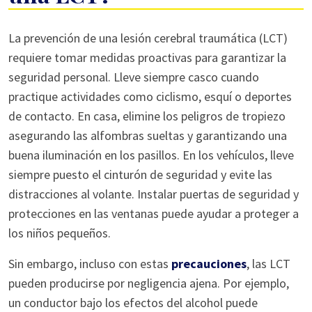
¿Cómo
La prevención de una lesión cerebral traumática (LCT)
se
requiere tomar medidas proactivas para garantizar la
puede
seguridad personal. Lleve siempre casco cuando
prevenir
practique actividades como ciclismo, esquí o deportes
una
de contacto. En casa, elimine los peligros de tropiezo
LCT?
asegurando las alfombras sueltas y garantizando una
buena iluminación en los pasillos. En los vehículos, lleve
siempre puesto el cinturón de seguridad y evite las
distracciones al volante. Instalar puertas de seguridad y
protecciones en las ventanas puede ayudar a proteger a
los niños pequeños.
Sin embargo, incluso con estas
precauciones
, las LCT
pueden producirse por negligencia ajena. Por ejemplo,
un conductor bajo los efectos del alcohol puede