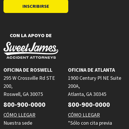
INSCRIBIRSE
CON LA APOYO DE
OFICINA DE ROSWELL
OFICINA DE ATLANTA
295 W Crossville Rd STE
1900 Century Pl NE Suite
200,
200A,
Roswell, GA 30075
Atlanta, GA 30345
800-900-0000
800-900-0000
CÓMO LLEGAR
CÓMO LLEGAR
Nuestra sede
*Sólo con cita previa