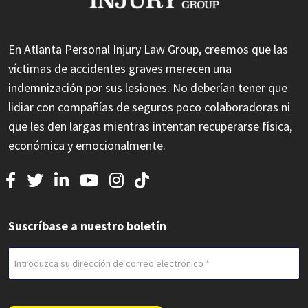
En Atlanta Personal Injury Law Group, creemos que las
víctimas de accidentes graves merecen una
indemnización por sus lesiones. No deberían tener que
lidiar con compañías de seguros poco colaboradoras ni
que les den largas mientras intentan recuperarse física,
económica y emocionalmente.
Suscríbase a nuestro boletín
Correo
electrónico
(Obligatorio)