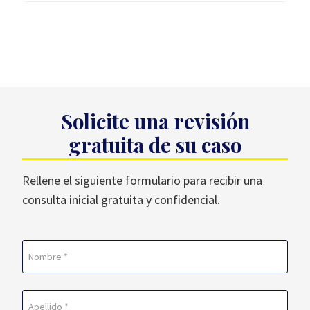
Solicite una revisión
gratuita de su caso
Rellene el siguiente formulario para recibir una
consulta inicial gratuita y confidencial.
Nombre
(Obligatorio)
En