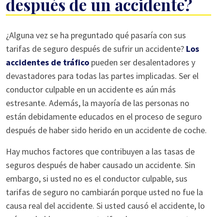
después de un accidente?
¿Qué
¿Alguna vez se ha preguntado qué pasaría con sus
pasará
tarifas de seguro después de sufrir un accidente?
Los
con
accidentes de tráfico
pueden ser desalentadores y
mi
devastadores para todas las partes implicadas. Ser el
seguro
conductor culpable en un accidente es aún más
después
estresante. Además, la mayoría de las personas no
de
están debidamente educados en el proceso de seguro
un
después de haber sido herido en un accidente de coche.
accidente?
Hay muchos factores que contribuyen a las tasas de
seguros después de haber causado un accidente. Sin
embargo, si usted no es el conductor culpable, sus
tarifas de seguro no cambiarán porque usted no fue la
causa real del accidente. Si usted causó el accidente, lo