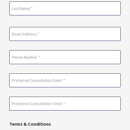
First
Last
Email
(Required)
Phone
Preferred
Consultation
Date?
Preferred
*
Consultation
(Required)
Time?
Terms & Conditions
*