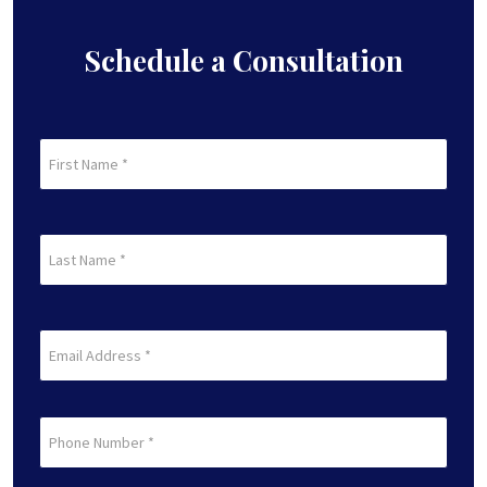
Schedule a Consultation
First
Name
(Required)
First
Last
Name
(Required)
Last
Email
(Required)
Phone