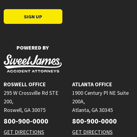
SIGN UP
POWERED BY
ROSWELL OFFICE
ATLANTA OFFICE
295 W Crossville Rd STE
1900 Century Pl NE Suite
200,
200A,
Roswell, GA 30075
Atlanta, GA 30345
800-900-0000
800-900-0000
GET DIRECTIONS
GET DIRECTIONS