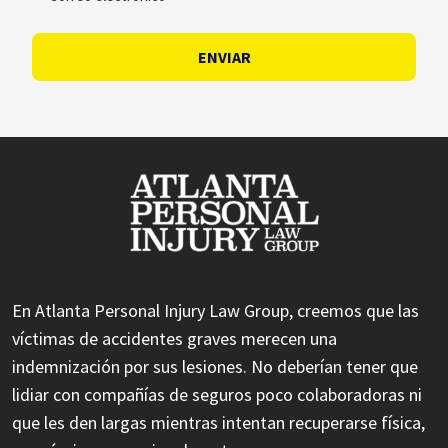
ENVIAR
En Atlanta Personal Injury Law Group, creemos que las
víctimas de accidentes graves merecen una
indemnización por sus lesiones. No deberían tener que
lidiar con compañías de seguros poco colaboradoras ni
que les den largas mientras intentan recuperarse física,