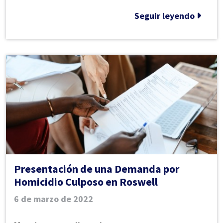
en
Seguir leyendo
Roswell
Presentación de una Demanda por
Homicidio Culposo en Roswell
6 de marzo de 2022