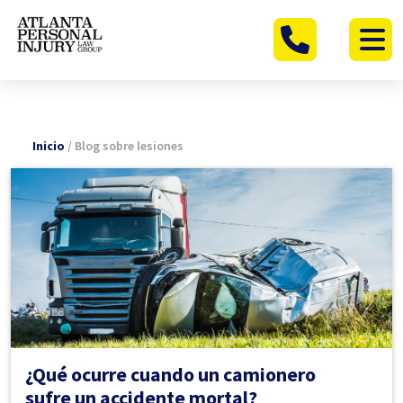
Ir
al
contenido
Inicio
/
Blog sobre lesiones
¿Qué ocurre cuando un camionero
sufre un accidente mortal?