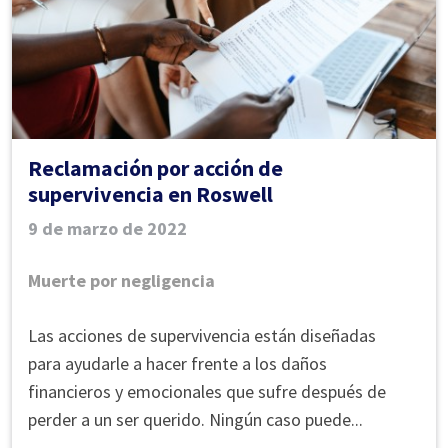
Reclamación por acción de
supervivencia en Roswell
9 de marzo de 2022
Muerte por negligencia
Reclamación
Las acciones de supervivencia están diseñadas
de
para ayudarle a hacer frente a los daños
acciones
financieros y emocionales que sufre después de
de
perder a un ser querido. Ningún caso puede...
supervivencia