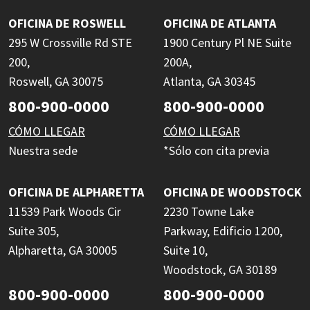
OFICINA DE ROSWELL
OFICINA DE ATLANTA
295 W Crossville Rd STE
1900 Century Pl NE Suite
200,
200A,
Roswell, GA 30075
Atlanta, GA 30345
800-900-0000
800-900-0000
CÓMO LLEGAR
CÓMO LLEGAR
Nuestra sede
*Sólo con cita previa
OFICINA DE ALPHARETTA
OFICINA DE WOODSTOCK
11539 Park Woods Cir
2230 Towne Lake
Suite 305,
Parkway, Edificio 1200,
Alpharetta, GA 30005
Suite 10,
Woodstock, GA 30189
800-900-0000
800-900-0000