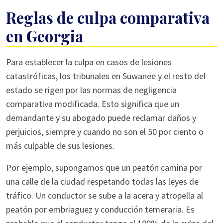
Reglas de culpa comparativa
en Georgia
Para establecer la culpa en casos de lesiones
catastróficas, los tribunales en Suwanee y el resto del
estado se rigen por las normas de negligencia
comparativa modificada. Esto significa que un
demandante y su abogado puede reclamar daños y
perjuicios, siempre y cuando no son el 50 por ciento o
más culpable de sus lesiones.
Por ejemplo, supongamos que un peatón camina por
una calle de la ciudad respetando todas las leyes de
tráfico. Un conductor se sube a la acera y atropella al
peatón por embriaguez y conducción temeraria. Es