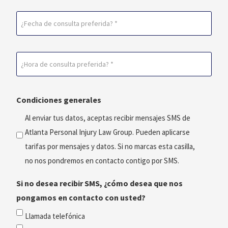
Fecha
de
consulta
Horario
preferida
de
(Obligatorio)
consulta
Condiciones generales
preferido
(Obligatorio)
Al enviar tus datos, aceptas recibir mensajes SMS de
Atlanta Personal Injury Law Group. Pueden aplicarse
tarifas por mensajes y datos. Si no marcas esta casilla,
no nos pondremos en contacto contigo por SMS.
Si no desea recibir SMS, ¿cómo desea que nos
pongamos en contacto con usted?
Llamada telefónica