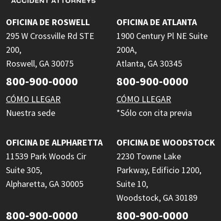
OFICINA DE ROSWELL
OFICINA DE ATLANTA
295 W Crossville Rd STE
1900 Century Pl NE Suite
200,
200A,
Roswell, GA 30075
Atlanta, GA 30345
800-900-0000
800-900-0000
CÓMO LLEGAR
CÓMO LLEGAR
Nuestra sede
*Sólo con cita previa
OFICINA DE ALPHARETTA
OFICINA DE WOODSTOCK
11539 Park Woods Cir
2230 Towne Lake
Suite 305,
Parkway, Edificio 1200,
Alpharetta, GA 30005
Suite 10,
Woodstock, GA 30189
800-900-0000
800-900-0000