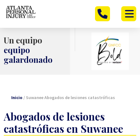
Ir
al
contenido
Un equipo
equipo
galardonado
Inicio
/
Suwanee Abogados de lesiones catastróficas
Abogados de lesiones
catastróficas en Suwanee