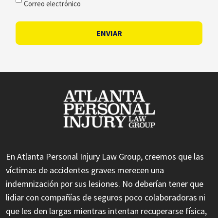
Correo electrónico
ENVIAR
En Atlanta Personal Injury Law Group, creemos que las
víctimas de accidentes graves merecen una
indemnización por sus lesiones. No deberían tener que
lidiar con compañías de seguros poco colaboradoras ni
que les den largas mientras intentan recuperarse física,